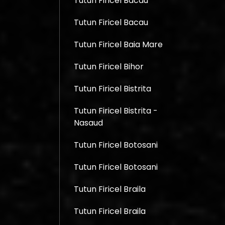
Tutun Firicel Bacau
Tutun Firicel Bacau
Tutun Firicel Baia Mare
Tutun Firicel Bihor
Tutun Firicel Bistrita
Tutun Firicel Bistrita -
Nasaud
Tutun Firicel Botosani
Tutun Firicel Botosani
Tutun Firicel Braila
Tutun Firicel Braila