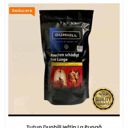
Reducere
Tutun Dunhill Ieftin La Pungă