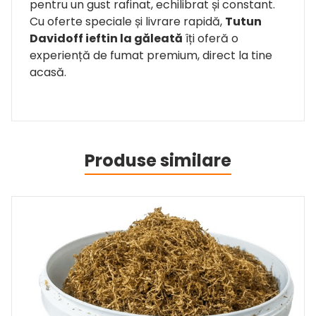
pentru un gust rafinat, echilibrat și constant.
Cu oferte speciale și livrare rapidă,
Tutun
Davidoff ieftin la găleată
îți oferă o
experiență de fumat premium, direct la tine
acasă.
Produse similare