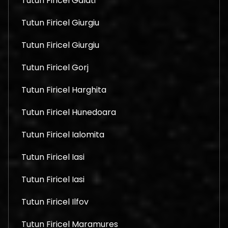
Tutun Firicel Galati
Tutun Firicel Giurgiu
Tutun Firicel Giurgiu
Tutun Firicel Gorj
Tutun Firicel Harghita
Tutun Firicel Hunedoara
Tutun Firicel Ialomita
Tutun Firicel Iasi
Tutun Firicel Iasi
Tutun Firicel Ilfov
Tutun Firicel Maramures