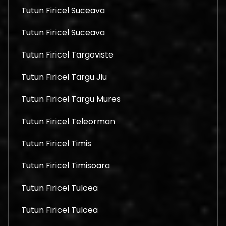
Tutun Firicel Suceava
Tutun Firicel Suceava
Tutun Firicel Targoviste
Tutun Firicel Targu Jiu
Tutun Firicel Targu Mures
Tutun Firicel Teleorman
Tutun Firicel Timis
Tutun Firicel Timisoara
Tutun Firicel Tulcea
Tutun Firicel Tulcea