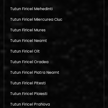
Tutun Firicel Mehedinti
Tutun Firicel Miercurea Ciuc
Tutun Firicel Mures
Tutun Firicel Neamt
Tutun Firicel Olt
Tutun Firicel Oradea
Tutun Firicel Piatra Neamt
Tutun Firicel Pitesti
Tutun Firicel Ploiesti
Tutun Firicel Prahova