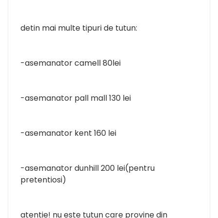
detin mai multe tipuri de tutun:
-asemanator camell 80lei
-asemanator pall mall 130 lei
-asemanator kent 160 lei
-asemanator dunhill 200 lei(pentru
pretentiosi)
atentie! nu este tutun care provine din