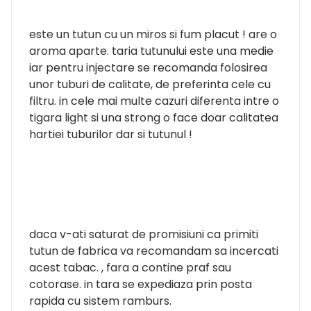
este un tutun cu un miros si fum placut ! are o
aroma aparte. taria tutunului este una medie
iar pentru injectare se recomanda folosirea
unor tuburi de calitate, de preferinta cele cu
filtru. in cele mai multe cazuri diferenta intre o
tigara light si una strong o face doar calitatea
hartiei tuburilor dar si tutunul !
daca v-ati saturat de promisiuni ca primiti
tutun de fabrica va recomandam sa incercati
acest tabac. , fara a contine praf sau
cotorase. in tara se expediaza prin posta
rapida cu sistem ramburs.