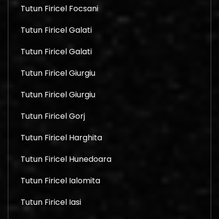
Tutun Firicel Focsani
Tutun Firicel Galati
Tutun Firicel Galati
Tutun Firicel Giurgiu
Tutun Firicel Giurgiu
Tutun Firicel Gorj
Tutun Firicel Harghita
Tutun Firicel Hunedoara
Tutun Firicel Ialomita
Tutun Firicel Iasi