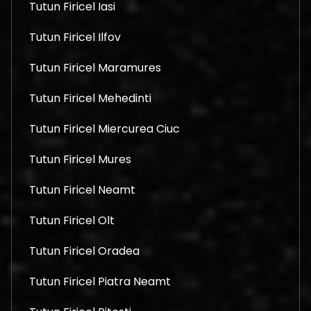
Tutun Firicel Iasi
Tutun Firicel Ilfov
Tutun Firicel Maramures
Tutun Firicel Mehedinti
Tutun Firicel Miercurea Ciuc
Tutun Firicel Mures
Tutun Firicel Neamt
Tutun Firicel Olt
Tutun Firicel Oradea
Tutun Firicel Piatra Neamt