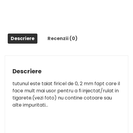
Descriere
Recenzii (0)
Descriere
tutunul este taiat firicel de 0, 2 mm fapt care il
face mult mai usor pentru a fi injectat/rulat in
tigarete.(vezi foto) nu contine cotoare sau
alte impuritati…